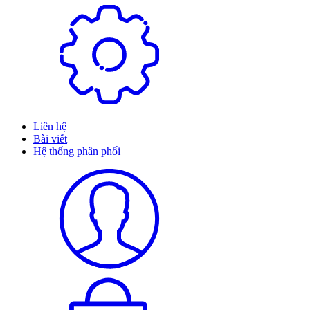
Liên hệ
Bài viết
Hệ thống phân phối