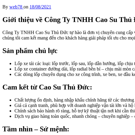
By
web78
on
18/08/2021
Giới thiệu về Công Ty TNHH Cao Su Thủ
Công Ty TNHH Cao Su Thủ Đức tự hào là đơn vị chuyên cung cấp và ph
chúng tôi cam kết mang đến cho khách hàng giải pháp tối ưu cho mọi
Sản phẩm chủ lực
Lốp xe tải các loại: lốp trước, lốp sau, lốp dẫn hướng, lốp chịu t
Lốp xe container đường dài, lốp radial bền bỉ – chịu mài mòn c
Các dòng lốp chuyên dụng cho xe công trình, xe ben, xe đầu k
Cam kết từ Cao Su Thủ Đức:
Chất lượng ổn định, hàng nhập khẩu chính hãng từ các thương h
Giá cả cạnh tranh, phù hợp với doanh nghiệp vận tải lớn và hộ
Chính sách bảo hành rõ ràng, hỗ trợ kỹ thuật tận nơi khi cần thi
Dịch vụ giao hàng toàn quốc, nhanh chóng – chuyên nghiệp – 
Tầm nhìn – Sứ mệnh: