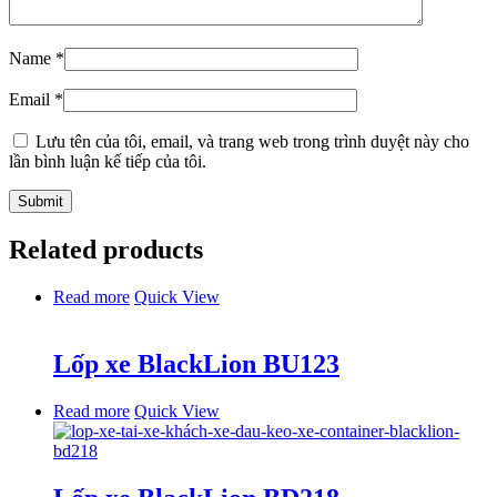
Name
*
Email
*
Lưu tên của tôi, email, và trang web trong trình duyệt này cho
lần bình luận kế tiếp của tôi.
Related products
Read more
Quick View
Lốp xe BlackLion BU123
Read more
Quick View