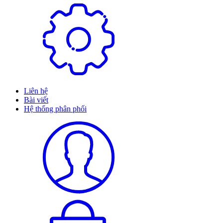
Liên hệ
Bài viết
Hệ thống phân phối