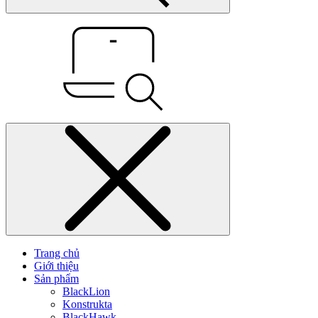
Trang chủ
Giới thiệu
Sản phẩm
BlackLion
Konstrukta
BlackHawk